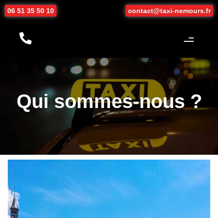
06 51 35 50 10
contact@taxi-nemours.fr
Qui sommes-nous ?